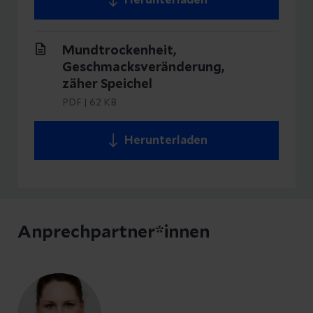
Herunterladen
Mundtrockenheit,
Geschmacksveränderung,
zäher Speichel
PDF
|
62 KB
Herunterladen
Anprechpartner*innen