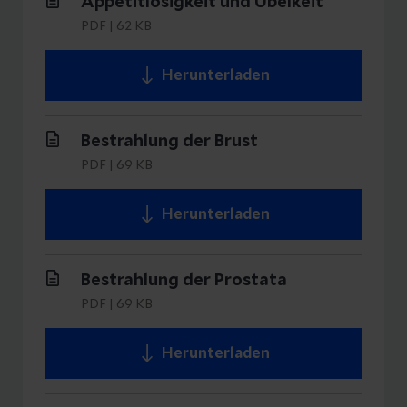
Appetitlosigkeit und Übelkeit
PDF
|
62 KB
Herunterladen
Bestrahlung der Brust
PDF
|
69 KB
Herunterladen
Bestrahlung der Prostata
PDF
|
69 KB
Herunterladen