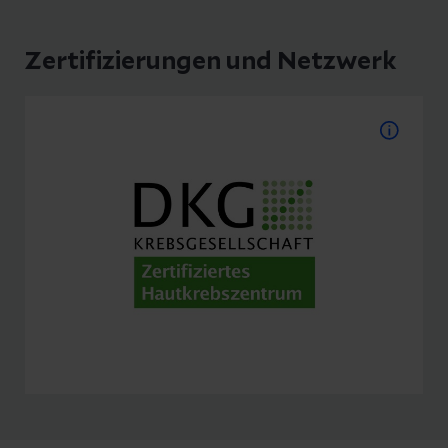
Zertifizierungen und Netzwerk
DKG - Zertifizierungen
Zertifiziertes Hautkrebszentrum Helios
Klinikum Hildesheim
Zum Hautkrebszentrum