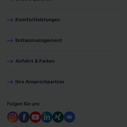
Komfortleistungen
Entlassmanagement
Anfahrt & Parken
Ihre Ansprechpartner
Folgen Sie uns