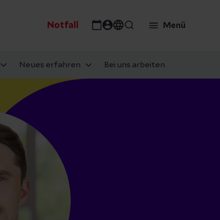
Notfall
Menü
Neues erfahren
Bei uns arbeiten