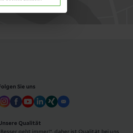
Folgen Sie uns
Unsere Qualität
„Besser geht immer!“, daher ist Qualität bei uns