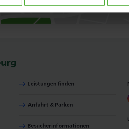
burg
Leistungen finden
Anfahrt & Parken
Besucherinformationen