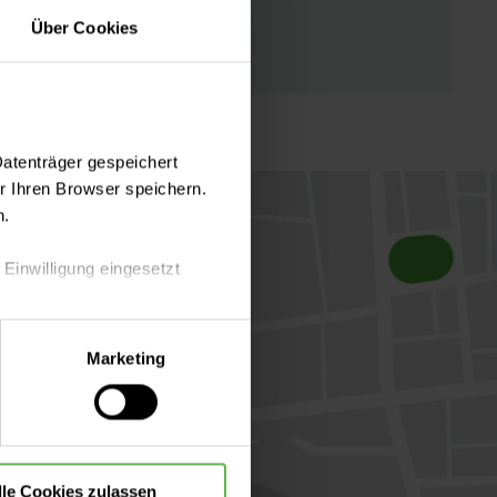
Über Cookies
Datenträger gespeichert
 Ihren Browser speichern.
n.
 Einwilligung eingesetzt
lle Auswahl hinsichtlich der
Marketing
die Verwendung aller Cookies
lle Cookies zulassen