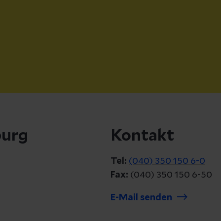
burg
Kontakt
Tel:
(040) 350 150 6-0
Fax:
(040) 350 150 6-50
E-Mail senden