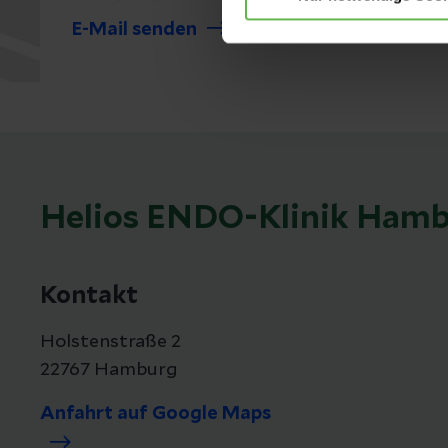
E-Mail senden
Helios ENDO-Klinik Ham
Kontakt
Holstenstraße 2
22767 Hamburg
Anfahrt auf Google Maps