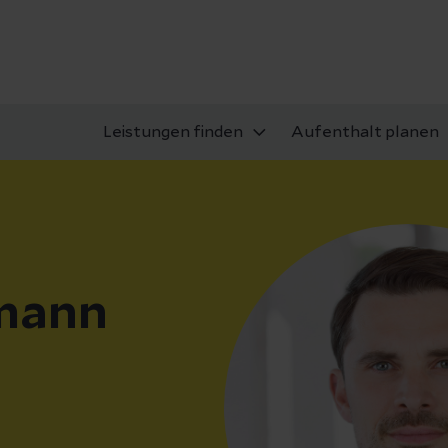
Leistungen finden
Aufenthalt planen
mann