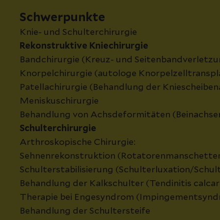
Schwerpunkte
Knie- und Schulterchirurgie
Rekonstruktive Kniechirurgie
Bandchirurgie (Kreuz- und Seitenbandverletzu
Knorpelchirurgie (autologe Knorpelzelltranspl
Patellachirurgie (Behandlung der Kniescheibe
Meniskuschirurgie
Behandlung von Achsdeformitäten (Beinachse
Schulterchirurgie
Arthroskopische Chirurgie:
Sehnenrekonstruktion (Rotatorenmanschette
Schulterstabilisierung (Schulterluxation/Schult
Behandlung der Kalkschulter (Tendinitis calcar
Therapie bei Engesyndrom (Impingementsyn
Behandlung der Schultersteife