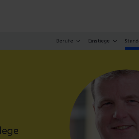
Berufe
Einstiege
Stand
h
lege