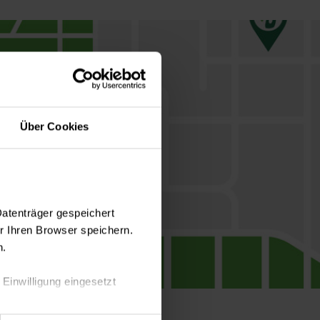
Über Cookies
Datenträger gespeichert
 Ihren Browser speichern.
n.
 Einwilligung eingesetzt