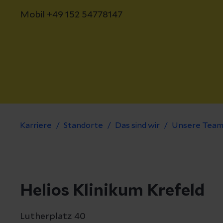
Mobil +49 152 54778147
Karriere
Standorte
Das sind wir
Unsere Team
Helios Klinikum Krefeld
Lutherplatz 40