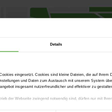
Details
ookies eingesetzt. Cookies sind kleine Dateien, die auf Ihrem 
instellungen und Daten zum Austausch mit unserem System über
tangebot insgesamt nutzerfreundlicher und effektiver zu gestalte
trieb der Webseite zwingend notwendig sind, dürfen nur mit Ihrer