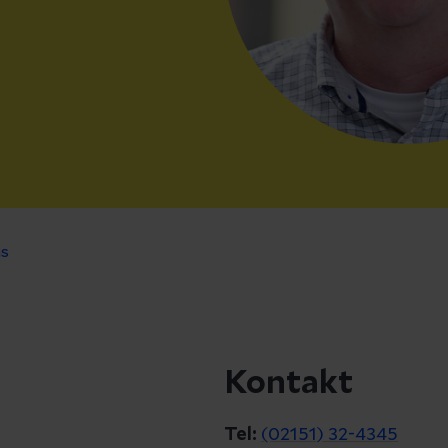
s
Kontakt
Tel:
(02151) 32-4345