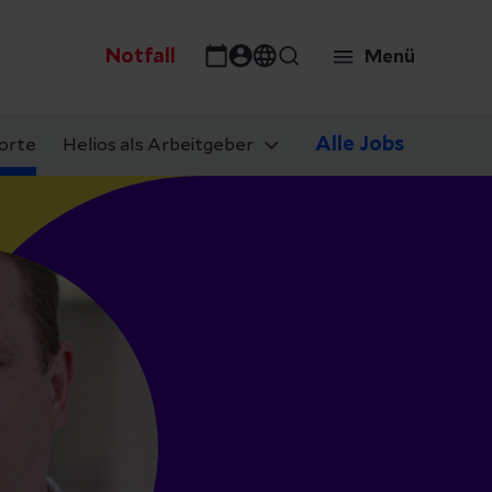
Notfall
Menü
Alle Jobs
orte
Helios als Arbeitgeber