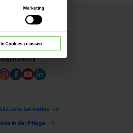
lle Auswahl hinsichtlich der
Marketing
die Verwendung aller Cookies
lle Cookies zulassen
Folgen Sie uns
Alle Jobs bei Helios
Jobs in der Pflege