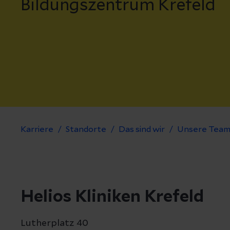
Bildungszentrum Krefeld
Karriere
Standorte
Das sind wir
Unsere Team
Helios Kliniken Krefeld
Lutherplatz 40