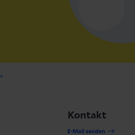
s
Kontakt
E-Mail senden