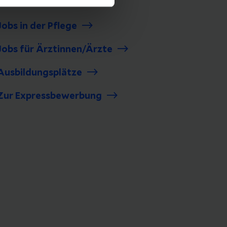
Alle Jobs bei Helios
Jobs in der Pflege
Jobs für Ärztinnen/Ärzte
Ausbildungsplätze
Zur Expressbewerbung