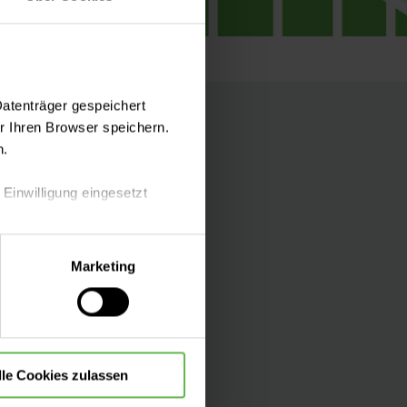
Datenträger gespeichert
 Ihren Browser speichern.
n.
 Einwilligung eingesetzt
lle Auswahl hinsichtlich der
Folgen Sie uns
Marketing
die Verwendung aller Cookies
lle Cookies zulassen