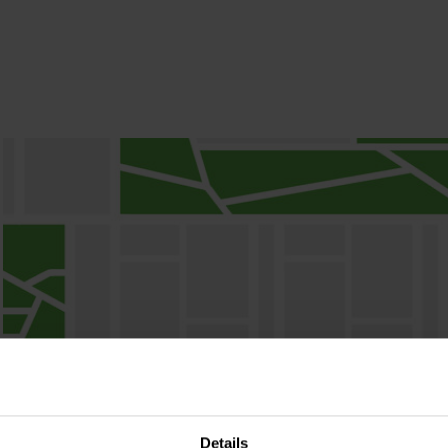
Details