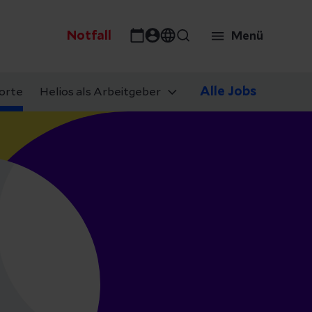
Notfall
Menü
Alle Jobs
orte
Helios als Arbeitgeber