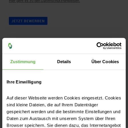
Zustimmung
Details
Über Cookies
Ihre Einwilligung
Zurück zur Stellenanzeige
Auf dieser Webseite werden Cookies eingesetzt. Cookies
Jobdetails anschauen
sind kleine Dateien, die auf Ihrem Datenträger
gespeichert werden und die bestimmte Einstellungen und
Daten zum Austausch mit unserem System über Ihren
Ähnliche/Weitere Jobs finden
Browser speichern. Sie dienen dazu, das Internetangebot