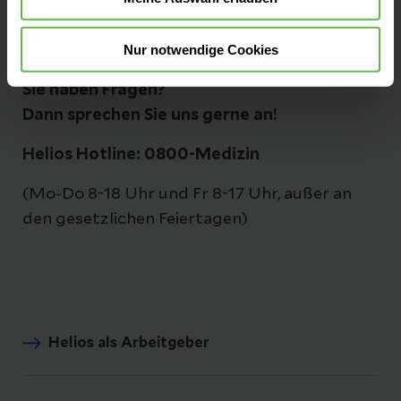
Nur notwendige Cookies
Sie haben Fragen?
Dann sprechen Sie uns gerne an!
Helios Hotline: 0800-Medizin
(Mo-Do 8-18 Uhr und Fr 8-17 Uhr, außer an
den gesetzlichen Feiertagen)
Helios als Arbeitgeber