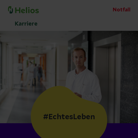
Notfall
Karriere
#EchtesLeben