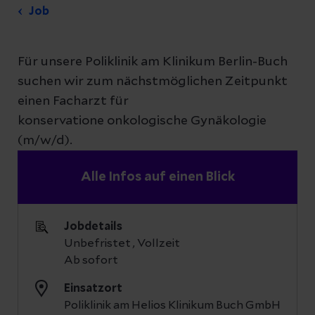
Job
Für unsere Poliklinik am Klinikum Berlin-Buch
suchen wir zum nächstmöglichen Zeitpunkt
einen Facharzt für
konservatione onkologische Gynäkologie
(m/w/d).
Alle Infos auf einen Blick
Jobdetails
Unbefristet , Vollzeit
Ab sofort
Einsatzort
Poliklinik am Helios Klinikum Buch GmbH