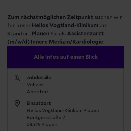
Zum nächstmöglichen Zeitpunkt
suchen wir
für unser
Helios Vogtland-Klinikum
am
Standort
Plauen
Sie als
Assistenzarzt
(m/w/d) Innere Medizin/Kardiologie.
Alle Infos auf einen Blick
Jobdetails
Vollzeit
Ab sofort
Einsatzort
Helios Vogtland-Klinkum Plauen
Röntgenstraße 2
08529 Plauen