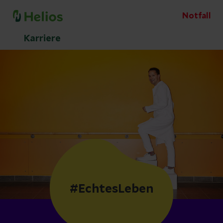
Notfall
Karriere
#EchtesLeben