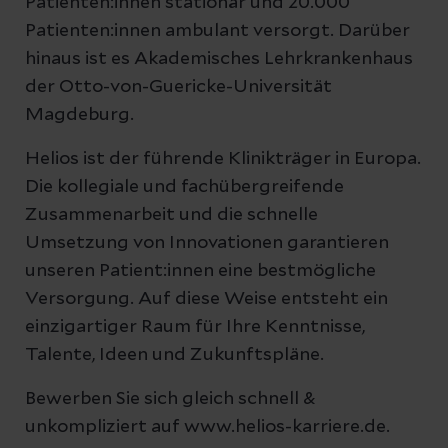
Patienten:innen stationär und 20.000
Patienten:innen ambulant versorgt. Darüber
hinaus ist es Akademisches Lehrkrankenhaus
der Otto-von-Guericke-Universität
Magdeburg.
Helios ist der führende Klinikträger in Europa.
Die kollegiale und fachübergreifende
Zusammenarbeit und die schnelle
Umsetzung von Innovationen garantieren
unseren Patient:innen eine bestmögliche
Versorgung. Auf diese Weise entsteht ein
einzigartiger Raum für Ihre Kenntnisse,
Talente, Ideen und Zukunftspläne.
Bewerben Sie sich gleich schnell &
unkompliziert auf www.helios-karriere.de.