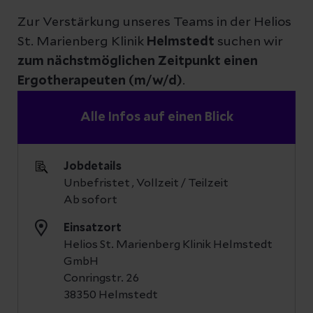
Zur Verstärkung unseres Teams in der Helios
St. Marienberg Klinik
Helmstedt
suchen wir
zum nächstmöglichen
Zeitpunkt einen
Ergotherapeuten (m/w/d)
.
Alle Infos auf einen Blick
Jobdetails
Unbefristet , Vollzeit / Teilzeit
Ab sofort
Einsatzort
Helios St. Marienberg Klinik Helmstedt
GmbH
Conringstr. 26
38350 Helmstedt