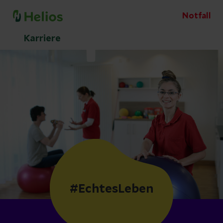
Notfall
Karriere
#EchtesLeben