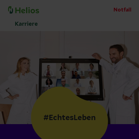
Notfall
Karriere
#EchtesLeben