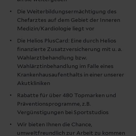
Die Weiterbildungsermächtigung des
Chefarztes auf dem Gebiet der Inneren
Medizin/Kardiologie liegt vor
Die Helios PlusCard: Eine durch Helios
finanzierte Zusatzversicherung mit u. a.
Wahlarztbehandlung bzw.
Wahlärztinbehandlung im Falle eines
Krankenhausaufenthalts in einer unserer
Akutkliniken
Rabatte für über 480 Topmarken und
Präventionsprogramme, z.B.
Vergünstigungen bei Sportstudios
Wir bieten Ihnen die Chance,
umweltfreundlich zur Arbeit zu kommen