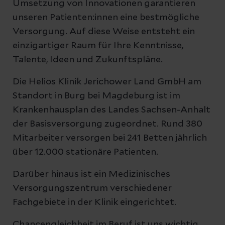
Umsetzung von Innovationen garantieren
unseren Patienten:innen eine bestmögliche
Versorgung. Auf diese Weise entsteht ein
einzigartiger Raum für Ihre Kenntnisse,
Talente, Ideen und Zukunftspläne.
Die Helios Klinik Jerichower Land GmbH am
Standort in Burg bei Magdeburg ist im
Krankenhausplan des Landes Sachsen-Anhalt
der Basisversorgung zugeordnet. Rund 380
Mitarbeiter versorgen bei 241 Betten jährlich
über 12.000 stationäre Patienten.
Darüber hinaus ist ein Medizinisches
Versorgungszentrum verschiedener
Fachgebiete in der Klinik eingerichtet.
Chancengleichheit im Beruf ist uns wichtig.