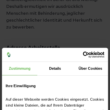
Deshalb ermutigen wir ausdrücklich
Menschen mit Behinderung, jeglicher
geschlechtlicher Identität und Herkunft sich
zu bewerben.
Adresse Arbeitsstelle
Helios Klinik Jerichower Land
August-Bebel-Straße 55a
Zustimmung
Details
Über Cookies
39288 Burg
Ihre Einwilligung
Teilen
Auf dieser Webseite werden Cookies eingesetzt. Cookies
sind kleine Dateien, die auf Ihrem Datenträger