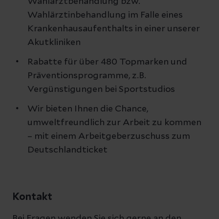
Wahlarztbehandlung bzw.
Wahlärztinbehandlung im Falle eines
Krankenhausaufenthalts in einer unserer
Akutkliniken
Rabatte für über 480 Topmarken und
Präventionsprogramme, z.B.
Vergünstigungen bei Sportstudios
Wir bieten Ihnen die Chance,
umweltfreundlich zur Arbeit zu kommen
– mit einem Arbeitgeberzuschuss zum
Deutschlandticket
Kontakt
Bei Fragen wenden Sie sich gerne an den