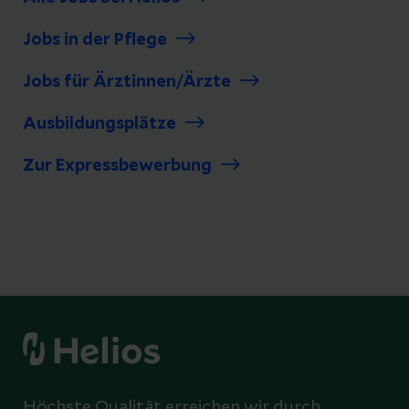
Jobs in der Pflege
Jobs für Ärztinnen/Ärzte
Ausbildungsplätze
Zur Expressbewerbung
Höchste Qualität erreichen wir durch