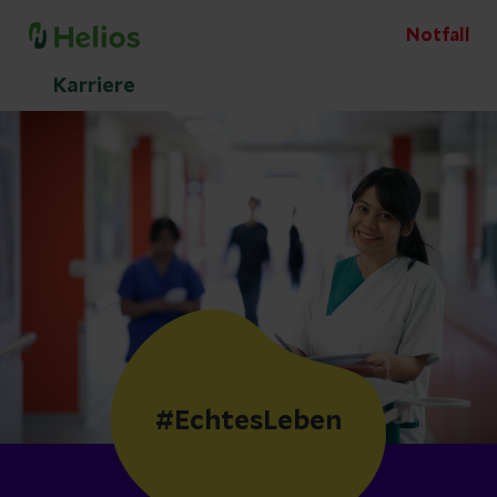
Notfall
Karriere
#EchtesLeben