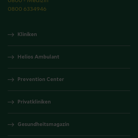
0800 - Medizin
0800 6334946
Kliniken
Helios Ambulant
Prevention Center
Privatkliniken
Gesundheitsmagazin