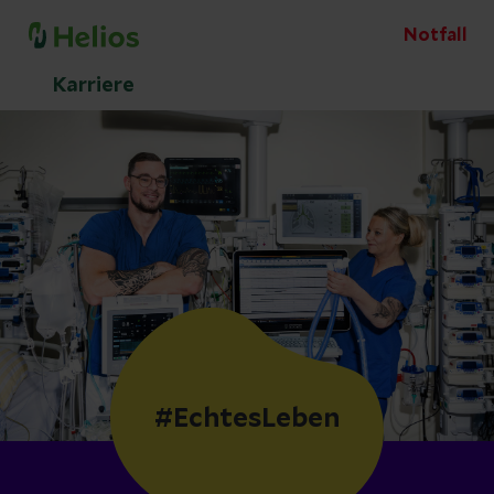
Notfall
Karriere
#EchtesLeben