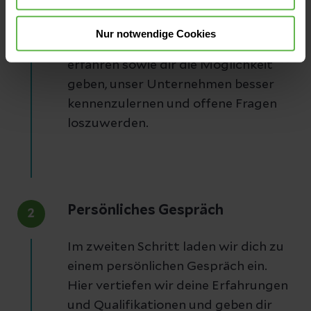
für ein erstes Gespräch. Hierbei
möchten wir mehr über deine
Nur notwendige Cookies
Qualifikationen und deine Motivation
erfahren sowie dir die Möglichkeit
geben, unser Unternehmen besser
kennenzulernen und offene Fragen
loszuwerden.
Persönliches Gespräch
2
Im zweiten Schritt laden wir dich zu
einem persönlichen Gespräch ein.
Hier vertiefen wir deine Erfahrungen
und Qualifikationen und geben dir