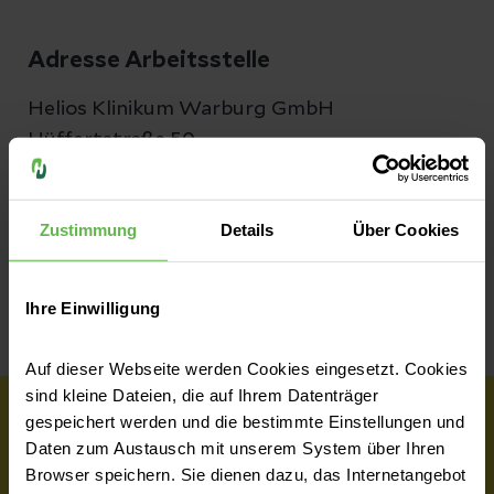
Adresse Arbeitsstelle
Helios Klinikum Warburg GmbH
Hüffertstraße 50
34414 Warburg
Zustimmung
Details
Über Cookies
Teilen
Ihre Einwilligung
Auf dieser Webseite werden Cookies eingesetzt. Cookies
sind kleine Dateien, die auf Ihrem Datenträger
gespeichert werden und die bestimmte Einstellungen und
Wir haben dich überzeugt?
Daten zum Austausch mit unserem System über Ihren
Browser speichern. Sie dienen dazu, das Internetangebot