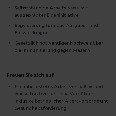
Selbstständige Arbeitsweise mit
ausgeprägter Eigeninitiative
Begeisterung für neue Aufgaben und
Entwicklungen
Gesetzlich notwendiger Nachweis über
die Immunisierung gegen Masern
Freuen Sie sich auf
Ein unbefristetes Arbeitsverhältnis und
eine attraktive tarifliche Vergütung
inklusive betrieblicher Altersvorsorge und
Gesundheitsförderung