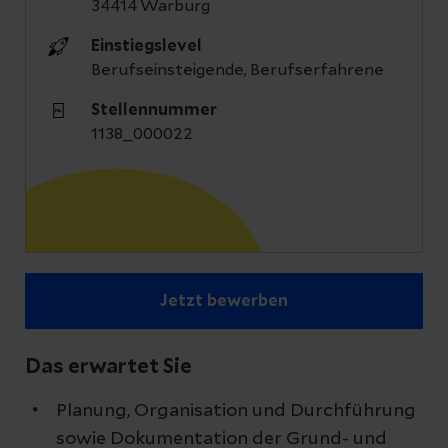
34414 Warburg
Einstiegslevel
Berufseinsteigende, Berufserfahrene
Stellennummer
1138_000022
Jetzt bewerben
Das erwartet Sie
Planung, Organisation und Durchführung
sowie Dokumentation der Grund- und