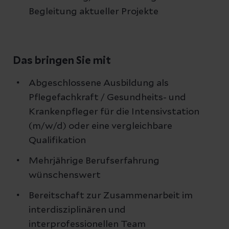
Begleitung aktueller Projekte
Das bringen Sie mit
Abgeschlossene Ausbildung als
Pflegefachkraft / Gesundheits- und
Krankenpfleger für die Intensivstation
(m/w/d) oder eine vergleichbare
Qualifikation
Mehrjährige Berufserfahrung
wünschenswert
Bereitschaft zur Zusammenarbeit im
interdisziplinären und
interprofessionellen Team