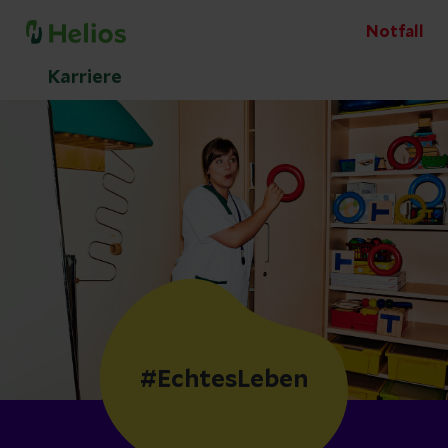
Notfall
Karriere
#EchtesLeben