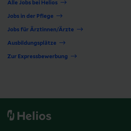
Alle Jobs bei Helios
Jobs in der Pflege
Jobs für Ärztinnen/Ärzte
Ausbildungsplätze
Zur Expressbewerbung