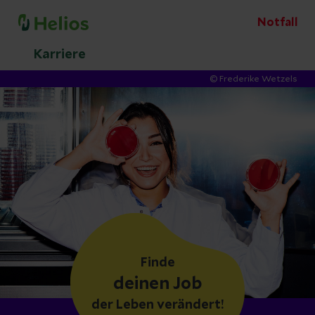
Notfall
Karriere
© Frederike Wetzels
Finde
deinen Job
der Leben verändert!