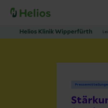
Helios Klinik Wipperfürth
Le
Pressemitteilung
Stärkun