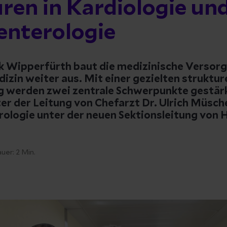
ren in Kardiologie un
enterologie
nik Wipperfürth baut die medizinische Versor
izin weiter aus. Mit einer gezielten struktur
 werden zwei zentrale Schwerpunkte gestärk
ter der Leitung von Chefarzt Dr. Ulrich Müsc
rologie unter der neuen Sektionsleitung von 
uer:
2
Min.