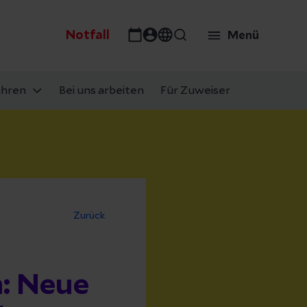
Notfall
Menü
ahren
Bei uns arbeiten
Für Zuweiser
Zurück
n: Neue