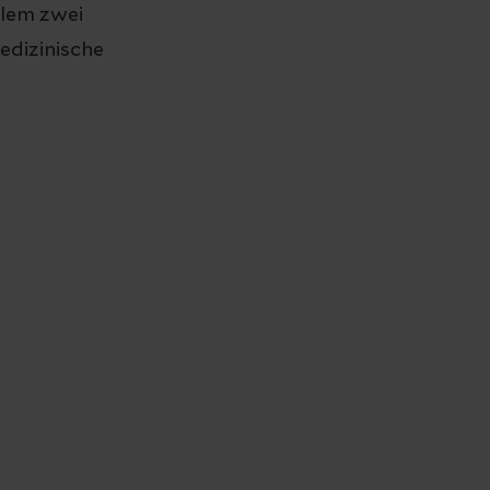
alem zwei
edizinische