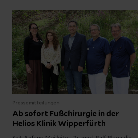
Pressemitteilungen
Ab sofort Fußchirurgie in der
Helios Klinik Wipperfürth
Seit Anfang Mai leitet Dr. med. Ralf Plaga die