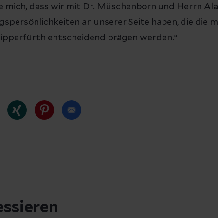
ue mich, dass wir mit Dr. Müschenborn und Herrn Al
spersönlichkeiten an unserer Seite haben, die die m
ipperfürth entscheidend prägen werden.“
essieren