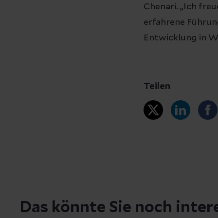
Chenari. „Ich fre
erfahrene Führung
Entwicklung in W
Teilen
Das könnte Sie noch inter