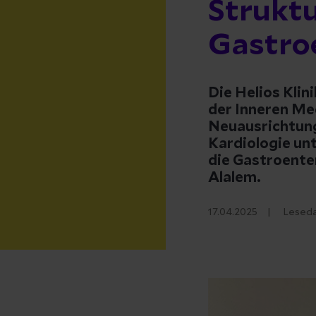
Struktu
Gastro
Die Helios Kli
der Inneren Med
Neuausrichtung
Kardiologie un
die Gastroente
Alalem.
17.04.2025
Leseda