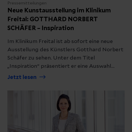
Pressemitteilungen
Neue Kunstausstellung im Klinikum
Freital: GOTTHARD NORBERT
SCHÄFER – Inspiration
Im Klinikum Freital ist ab sofort eine neue
Ausstellung des Künstlers Gotthard Norbert
Schäfer zu sehen. Unter dem Titel
„Inspiration“ präsentiert er eine Auswahl
seiner Werke, die Patientinnen, Besucherinnen
Jetzt lesen
und Mitarbeiter*innen in den kommenden
Wochen begleiten.