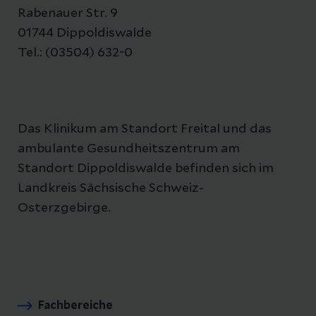
Rabenauer Str. 9
01744 Dippoldiswalde
Tel.: (03504) 632-0
Das Klinikum am Standort Freital und das
ambulante Gesundheitszentrum am
Standort Dippoldiswalde befinden sich im
Landkreis Sächsische Schweiz-
Osterzgebirge.
Fachbereiche