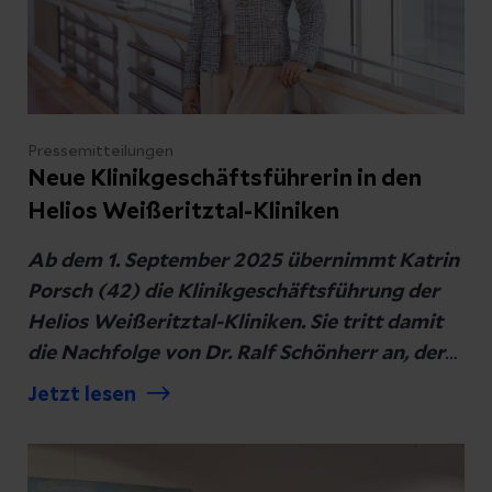
Pressemitteilungen
Neue Klinikgeschäftsführerin in den
Helios Weißeritztal-Kliniken
Ab dem 1. September 2025 übernimmt Katrin
Porsch (42) die Klinikgeschäftsführung der
Helios Weißeritztal-Kliniken. Sie tritt damit
die Nachfolge von Dr. Ralf Schönherr an, der
Helios auf eigenen Wunsch verlassen und sich
Jetzt lesen
fortan einer neuen beruflichen
Herausforderung widmen wird.