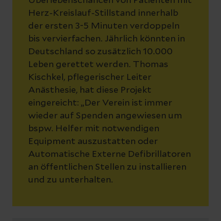
Überlebenschancen von Patienten mit
Herz-Kreislauf-Stillstand innerhalb
der ersten 3-5 Minuten verdoppeln
bis vervierfachen. Jährlich könnten in
Deutschland so zusätzlich 10.000
Leben gerettet werden. Thomas
Kischkel, pflegerischer Leiter
Anästhesie, hat diese Projekt
eingereicht: „Der Verein ist immer
wieder auf Spenden angewiesen um
bspw. Helfer mit notwendigen
Equipment auszustatten oder
Automatische Externe Defibrillatoren
an öffentlichen Stellen zu installieren
und zu unterhalten.