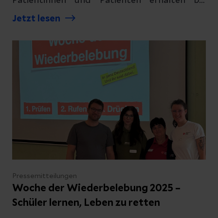
Patientinnen und Patienten erhalten bei
Helios eine Versorgung auf höchstem Niveau.
Jetzt lesen
Pressemitteilungen
Woche der Wiederbelebung 2025 –
Schüler lernen, Leben zu retten