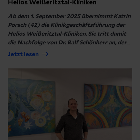
Helios Weißeritztal-Kliniken
Ab dem 1. September 2025 übernimmt Katrin
Porsch (42) die Klinikgeschäftsführung der
Helios Weißeritztal-Kliniken. Sie tritt damit
die Nachfolge von Dr. Ralf Schönherr an, der
Helios auf eigenen Wunsch verlassen und sich
Jetzt lesen
fortan einer neuen beruflichen
Herausforderung widmen wird.