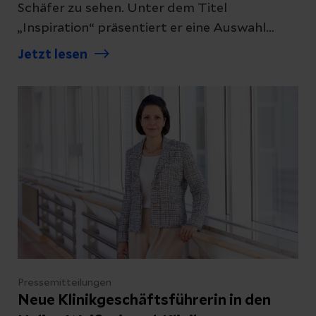
Schäfer zu sehen. Unter dem Titel
„Inspiration“ präsentiert er eine Auswahl
seiner Werke, die Patientinnen, Besucherinnen
Jetzt lesen
und Mitarbeiter*innen in den kommenden
Wochen begleiten.
Pressemitteilungen
Neue Klinikgeschäftsführerin in den