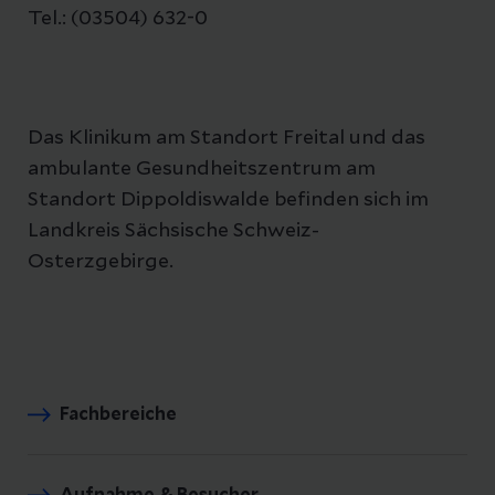
Tel.: (03504) 632-0
Das Klinikum am Standort Freital und das
ambulante Gesundheitszentrum am
Standort Dippoldiswalde befinden sich im
Landkreis Sächsische Schweiz-
Osterzgebirge.
Fachbereiche
Aufnahme & Besucher