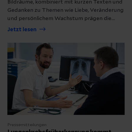
Bildräume, kombiniert mit kurzen Texten und
Gedanken zu Themen wie Liebe, Veränderung
und persönlichem Wachstum prägen die
Ausstellung der Sport- und
Jetzt lesen
Bewegungstherapeutin sowie Künstlerin
Nancy Räder im Klinikum Freital.
Pressemitteilungen