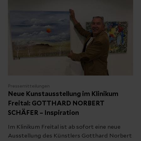
DRK Dippoldiswalde gleich drei Schulen, um
Jugendlichen das nötige Rüstzeug für den
Notfall mitzugeben.
Pressemitteilungen
Neue Kunstausstellung im Klinikum
Freital: GOTTHARD NORBERT
SCHÄFER – Inspiration
Im Klinikum Freital ist ab sofort eine neue
Ausstellung des Künstlers Gotthard Norbert