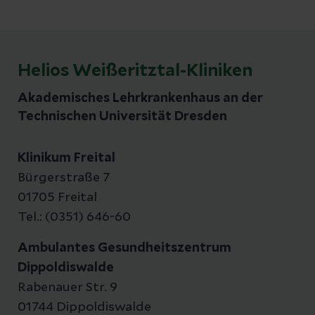
und verschiedene Ausbildungsberufe im
Gesundheitswesen kennenzulernen.
Helios Weißeritztal-Kliniken
Akademisches Lehrkrankenhaus an der
Technischen Universität Dresden
Klinikum Freital
Bürgerstraße 7
01705 Freital
Tel.: (0351) 646-60
Ambulantes Gesundheitszentrum
Dippoldiswalde
Rabenauer Str. 9
01744 Dippoldiswalde