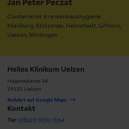
Jan Peter Peczat
Clusterleiter Krankenhaushygiene
Nienburg, Stolzenau, Helmstedt, Gifhorn,
Uelzen, Wittingen
Helios Klinikum Uelzen
Hagenskamp 34
29525 Uelzen
Anfahrt auf Google Maps
Kontakt
Tel:
(05021) 9210-7064