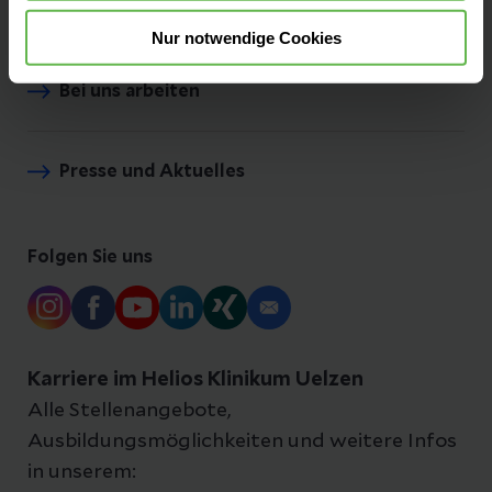
Für Zuweiser
Nur notwendige Cookies
Bei uns arbeiten
Presse und Aktuelles
Folgen Sie uns
Karriere im Helios Klinikum Uelzen
Alle Stellenangebote,
Ausbildungsmöglichkeiten und weitere Infos
in unserem: