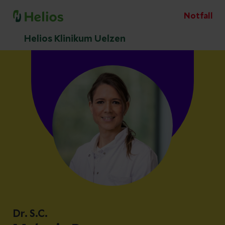
Notfall
Helios Klinikum Uelzen
Dr. S.C.