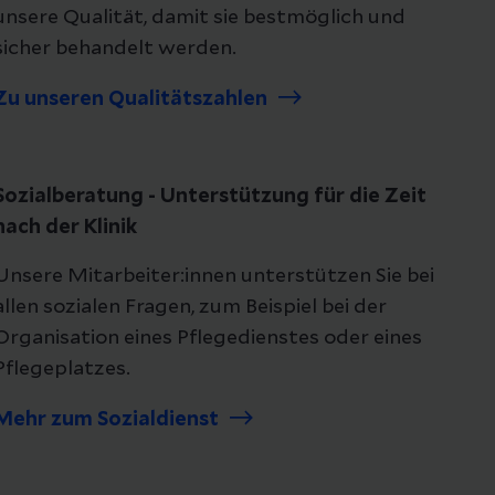
unsere Qualität, damit sie bestmöglich und
sicher behandelt werden.
Zu unseren Qualitätszahlen
Sozialberatung - Unterstützung für die Zeit
nach der Klinik
Unsere Mitarbeiter:innen unterstützen Sie bei
allen sozialen Fragen, zum Beispiel bei der
Organisation eines Pflegedienstes oder eines
Pflegeplatzes.
Mehr zum Sozialdienst