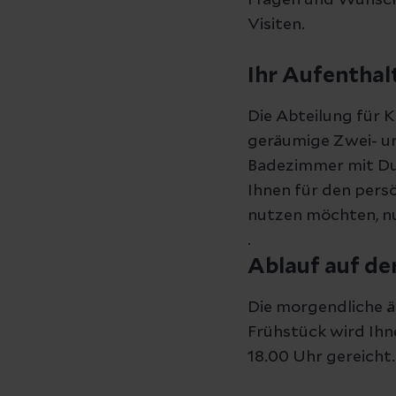
Fragen und Wünsche
Visiten.
Ihr Aufenthal
Die Abteilung für 
geräumige Zwei- un
Badezimmer mit Dus
Ihnen für den pers
nutzen möchten, nu
.
Ablauf auf de
Die morgendliche är
Frühstück wird Ihn
18.00 Uhr gereicht