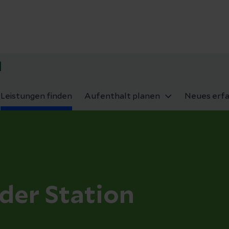
d
Leistungen finden
Aufenthalt planen
Neues erf
der Station