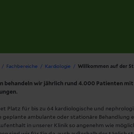
Fachbereiche
Kardiologie
Willkommen auf der Sta
n behandeln wir jährlich rund 4.000 Patienten mit
ungen.
et Platz für bis zu 64 kardiologische und nephrolog
e geplante ambulante oder stationäre Behandlung erf
ufenthalt in unserer Klinik so angenehm wie möglich