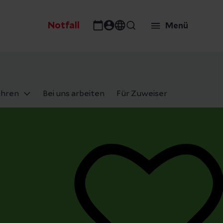
Notfall
Menü
ahren
Bei uns arbeiten
Für Zuweiser