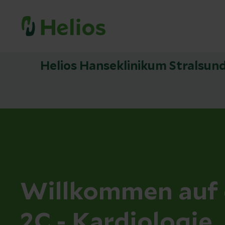
Helios Hanseklinikum Stralsun
Willkommen auf 
2C - Kardiologie