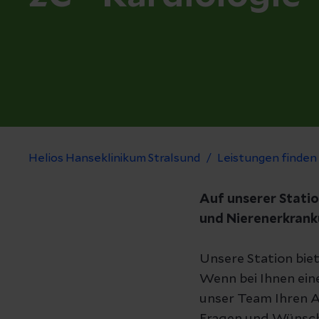
Helios Hanseklinikum Stralsund
Leistungen finden
Auf unserer Statio
und Nierenerkrank
Unsere Station biet
Wenn bei Ihnen ein
unser Team Ihren A