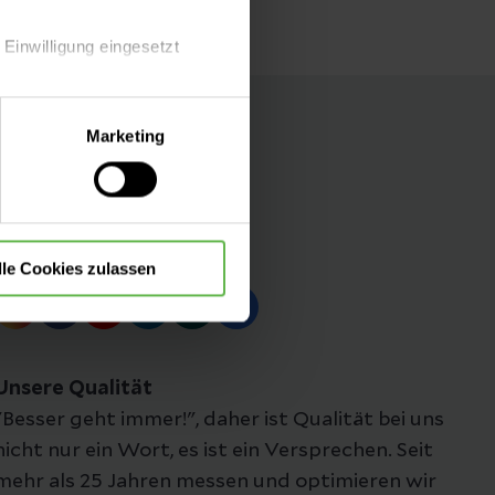
 Einwilligung eingesetzt
lle Auswahl hinsichtlich der
Marketing
die Verwendung aller Cookies
Folgen Sie uns
lle Cookies zulassen
Unsere Qualität
"Besser geht immer!", daher ist Qualität bei uns
nicht nur ein Wort, es ist ein Versprechen. Seit
mehr als 25 Jahren messen und optimieren wir