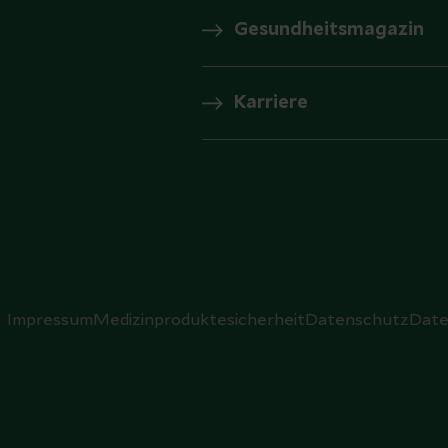
Gesundheitsmagazin
Karriere
Impressum
Medizinproduktesicherheit
Datenschutz
Date