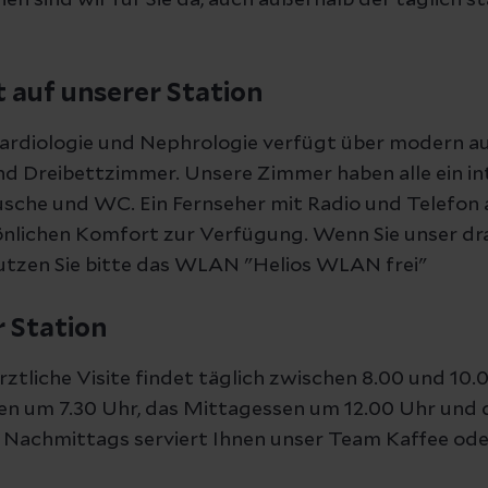
n sind wir für Sie da, auch außerhalb der täglich s
t auf unserer Station
Kardiologie und Nephrologie verfügt über modern a
d Dreibettzimmer. Unsere Zimmer haben alle ein in
che und WC. Ein Fernseher mit Radio und Telefon 
önlichen Komfort zur Verfügung. Wenn Sie unser dr
tzen Sie bitte das WLAN "Helios WLAN frei"
r Station
ztliche Visite findet täglich zwischen 8.00 und 10.
en um 7.30 Uhr, das Mittagessen um 12.00 Uhr und
. Nachmittags serviert Ihnen unser Team Kaffee ode