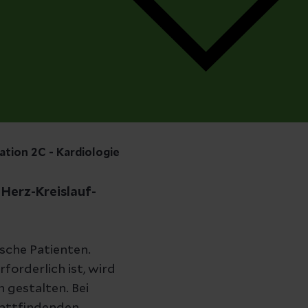
tion 2C - Kardiologie
 Herz-Kreislauf-
ische Patienten.
orderlich ist, wird
 gestalten. Bei