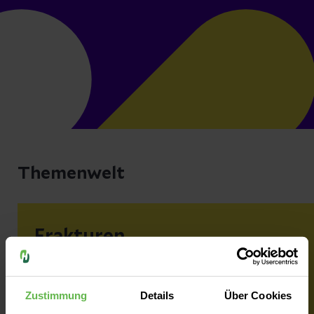
Themenwelt
Frakturen
Zustimmung
Details
Über Cookies