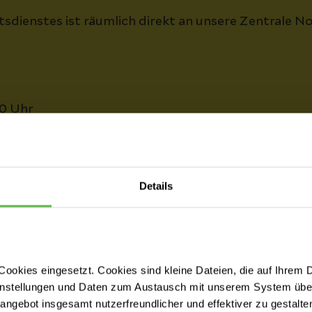
ftsdienstes ist räumlich direkt an unsere Zentrale 
00 Uhr
r & 17:00 - 20:00 Uhr
Details
axis
hr
ookies eingesetzt. Cookies sind kleine Dateien, die auf Ihrem 
instellungen und Daten zum Austausch mit unserem System über
tangebot insgesamt nutzerfreundlicher und effektiver zu gestalte