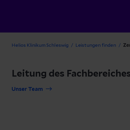
Helios Klinikum Schleswig
Leistungen finden
Ze
Leitung des Fachbereiche
Unser Team