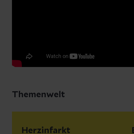
Themenwelt
Herzinfarkt