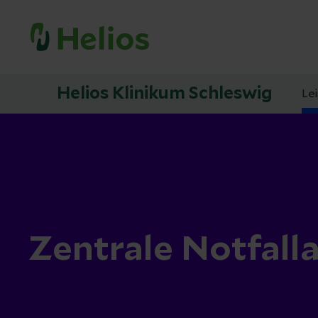
Helios Klinikum Schleswig
Le
Zentrale Notfal