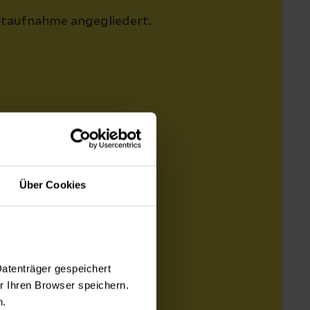
Notaufnahme angegliedert.
Über Cookies
Datenträger gespeichert
 Ihren Browser speichern.
n.