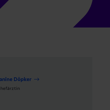
anine Döpker
hefärztin