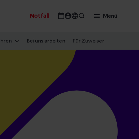
Notfall
Menü
ahren
Bei uns arbeiten
Für Zuweiser