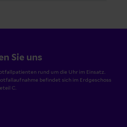
en Sie uns
Notfallpatienten rund um die Uhr im Einsatz.
otfallaufnahme befindet sich im Erdgeschoss
teil C.