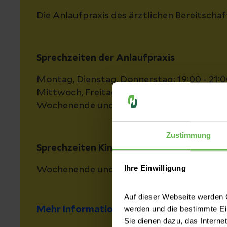
Die Anlaufpraxis des ärztlichen Bereitscha
Sprechzeiten der Anlaufpraxis
Montag, Dienstag, Donnerstag: 19:00 - 21:
Mittwoch, Freitag: 17:00 - 21:00 Uhr
Wochenende und Feiertage: 9:00 - 13:00 Uh
Zustimmung
Sprechzeiten Kinderärztliche KV-Anlaufpr
Ihre Einwilligung
Wochenende und Feiertage: 14:00 - 17:00 U
Auf dieser Webseite werden C
werden und die bestimmte E
Mehr Informationen
Sie dienen dazu, das Interne