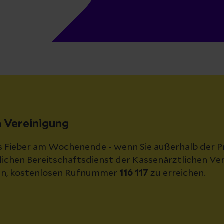
n Vereinigung
s Fieber am Wochenende - wenn Sie außerhalb der P
ztlichen Bereitschaftsdienst der Kassenärztlichen V
chen, kostenlosen Rufnummer
116 117
zu erreichen.