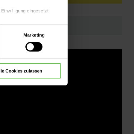
 Einwilligung eingesetzt
lle Auswahl hinsichtlich der
Marketing
die Verwendung aller Cookies
lle Cookies zulassen