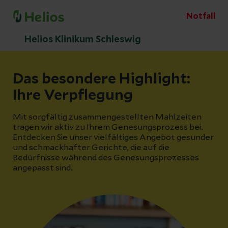
Notfall
Helios Klinikum Schleswig
Das besondere Highlight:
Ihre Verpflegung
Mit sorgfältig zusammengestellten Mahlzeiten
tragen wir aktiv zu Ihrem Genesungsprozess bei.
Entdecken Sie unser vielfältiges Angebot gesunder
und schmackhafter Gerichte, die auf die
Bedürfnisse während des Genesungsprozesses
angepasst sind.