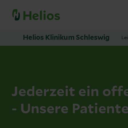
Helios Klinikum Schleswig
Le
Jederzeit ein of
- Unsere Patient