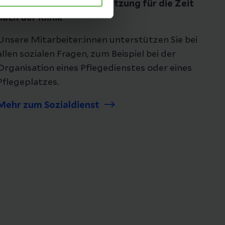
Sozialberatung - Unterstützung für die Zeit
nach der Klinik
Unsere Mitarbeiter:innen unterstützen Sie bei
allen sozialen Fragen, zum Beispiel bei der
Organisation eines Pflegedienstes oder eines
Pflegeplatzes.
Mehr zum Sozialdienst