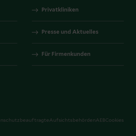
Privatkliniken
Presse und Aktuelles
Für Firmenkunden
nschutzbeauftragte
Aufsichtsbehörden
AEB
Cookies