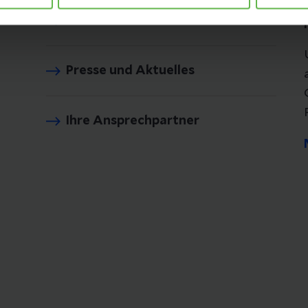
Anfahrt & Parken
Presse und Aktuelles
Ihre Ansprechpartner