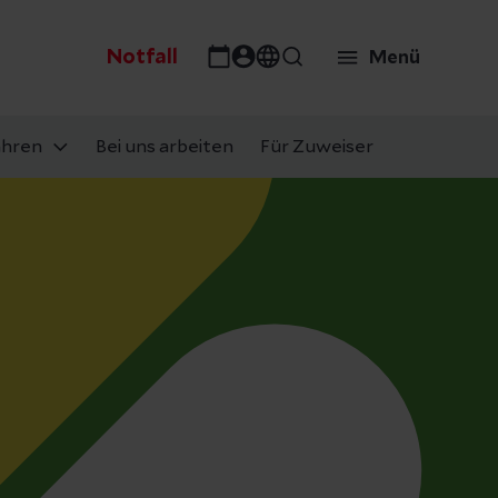
Notfall
Menü
ahren
Bei uns arbeiten
Für Zuweiser