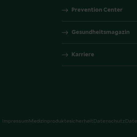
Prevention Center
Gesundheitsmagazin
Karriere
Impressum
Medizinproduktesicherheit
Datenschutz
Date