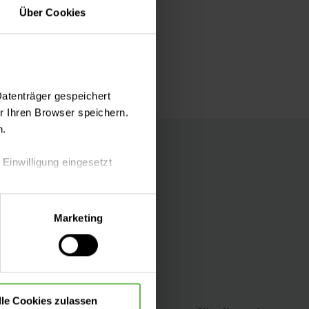
Über Cookies
Datenträger gespeichert
 Ihren Browser speichern.
n.
 Einwilligung eingesetzt
lle Auswahl hinsichtlich der
Marketing
die Verwendung aller Cookies
Folgen Sie uns
lle Cookies zulassen