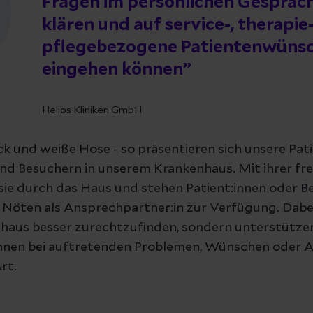
Fragen im persönlichen Gespräc
klären und auf service-, therapie
pflegebezogene Patientenwünsc
eingehen können
Helios Kliniken GmbH
k und weiße Hose - so präsentieren sich unsere Pat
und Besuchern in unserem Krankenhaus. Mit ihrer fr
sie durch das Haus und stehen Patient:innen oder B
 Nöten als Ansprechpartner:in zur Verfügung. Dabei 
nhaus besser zurechtzufinden, sondern unterstütze
:innen bei auftretenden Problemen, Wünschen oder
rt.