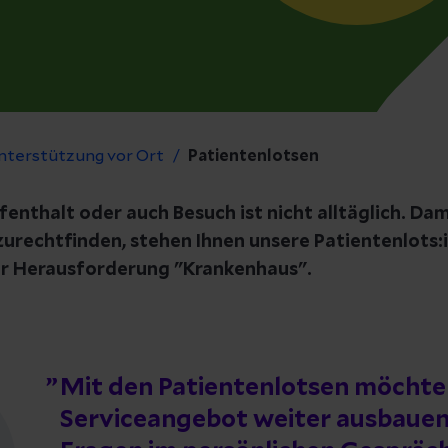
nterstützung vor Ort
Patientenlotsen
enthalt oder auch Besuch ist nicht alltäglich. Dami
urechtfinden, stehen Ihnen unsere Patientenlots:i
der Herausforderung "Krankenhaus".
Mit den Patientenlotsen möchte
Serviceangebot weiter ausbauen