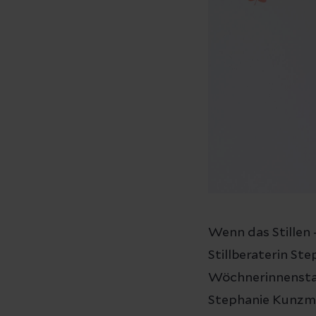
Wenn das Stillen 
Stillberaterin St
Wöchnerinnenstati
Stephanie Kunzma