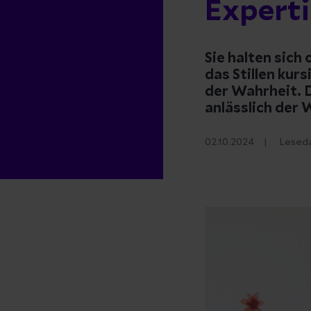
Expert
Sie halten sich
das Stillen kur
der Wahrheit. D
anlässlich der 
02.10.2024
Lesed