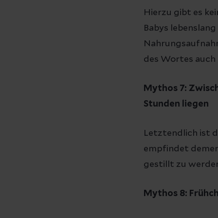
Hierzu gibt es k
Babys lebenslang 
Nahrungsaufnahme 
des Wortes auch 
Mythos 7: Zwisch
Stunden liegen
Letztendlich ist d
empfindet dement
gestillt zu werde
Mythos 8: Frühch