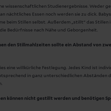
eine wissenschaftlichen Studienergebnisse. Weder g
an nächtliches Essen noch werden sie zu dick. Babys
beim Stillen selbst. Außerdem „stillt“ das Stillen
die Bedürfnisse nach Nähe und Geborgenheit.
en den Stillmahlzeiten sollte ein Abstand von zwei
ies eine willkürliche Festlegung. Jedes Kind ist indiv
sprechend in ganz unterschiedlichen Abständen da
n.
en können nicht gestillt werden und benötigen S