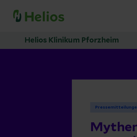
Helios Klinikum Pforzheim
Pressemitteilung
Mythen 