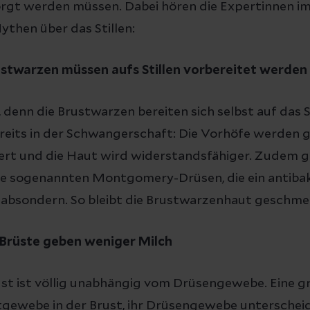
sorgt werden müssen. Dabei hören die Expertinnen 
then über das Stillen:
ustwarzen müssen aufs Stillen vorbereitet werden
denn die Brustwarzen bereiten sich selbst auf das Sti
ereits in der Schwangerschaft: Die Vorhöfe werden 
ert und die Haut wird widerstandsfähiger. Zudem gi
e sogenannten Montgomery-Drüsen, die ein antibak
t absondern. So bleibt die Brustwarzenhaut geschmei
 Brüste geben weniger Milch
ust ist völlig unabhängig vom Drüsengewebe. Eine g
tgewebe in der Brust, ihr Drüsengewebe unterscheid