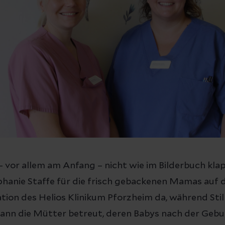
– vor allem am Anfang – nicht wie im Bilderbuch klapp
ephanie Staffe für die frisch gebackenen Mamas auf 
on des Helios Klinikum Pforzheim da, während Still
nn die Mütter betreut, deren Babys nach der Gebur