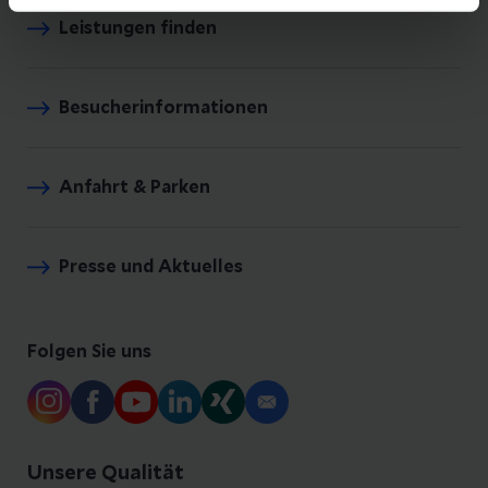
Leistungen finden
Besucherinformationen
Anfahrt & Parken
Presse und Aktuelles
Folgen Sie uns
Unsere Qualität