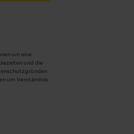
ionen um eine
iezeiten und die
Datenschutzgründen
ten um Verständnis