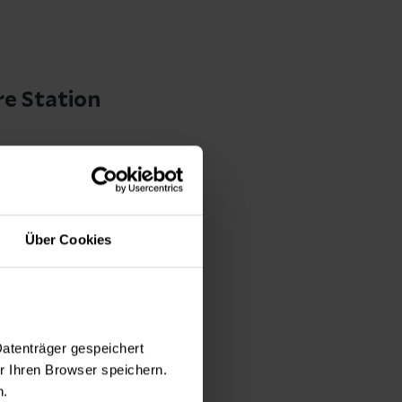
re Station
0 Uhr und 16:00 bis
en Schutz nicht
Über Cookies
0:00 bis 12:00 Uhr
 Kinder mit der
Datenträger gespeichert
 Ihren Browser speichern.
n.