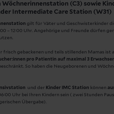
 Wöchnerinnenstation (C3) sowie Kind
der Intermediate Care Station (W31)
nenstation
gilt für Väter und Geschwisterkinder di
:00 – 12:00 Uhr. Angehörige und Freunde dürfen ger
utzen.
 frisch gebackenen und teils stillenden Mamas ist 
ucher:innen pro Patientin auf maximal 3 Erwachsen
beschränkt. So haben die Neugeborenen und Wöchn
nsivstation
und der
Kinder IMC Station
können
au
06:00 Uhr bei Ihren Kindern sein ( zwei Stunden Pa
egerischen Übergabe).