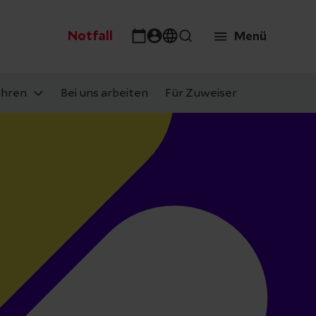
Notfall
Menü
ahren
Bei uns arbeiten
Für Zuweiser