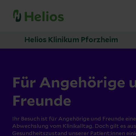
Helios Klinikum Pforzheim
Für Angehörige 
Freunde
Ihr Besuch ist für Angehörige und Freunde ei
Abwechslung vom Klinikalltag. Doch gilt es au
Gesundheitszustand unserer Patient:innen eini