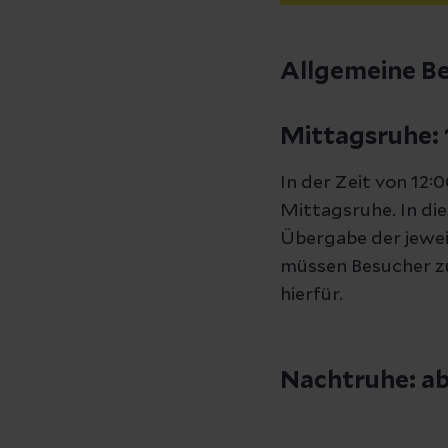
Allgemeine Be
Mittagsruhe: 
In der Zeit von 12:
Mittagsruhe. In di
Übergabe der jewei
müssen Besucher zu
hierfür.
Nachtruhe: ab