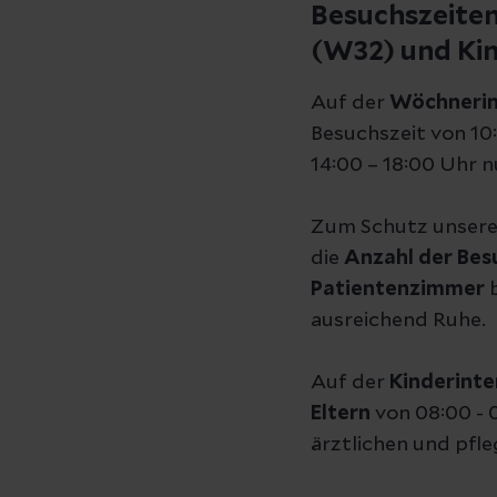
Besuchszeiten
(W32) und Kin
Auf der
Wöchnerin
Besuchszeit von 10
14:00 – 18:00 Uhr n
Zum Schutz unserer
die
Anzahl der Bes
Patientenzimmer
ausreichend Ruhe.
Auf der
Kinderinte
Eltern
von 08:00 - 
ärztlichen und pfl