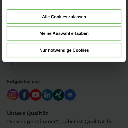
Besucherinformationen
Alle Cookies zulassen
Presse und Aktuelles
Meine Auswahl erlauben
Ihre Ansprechpartner:innen
Nur notwendige Cookies
Folgen Sie uns
Unsere Qualität
"Besser geht immer!", daher ist Qualität bei