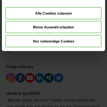
Besucherinformationen
Alle Cookies zulassen
Presse und Aktuelles
Meine Auswahl erlauben
Ihre Ansprechpartner:innen
Nur notwendige Cookies
Folgen Sie uns
Unsere Qualität
"Besser geht immer!", daher ist Qualität bei