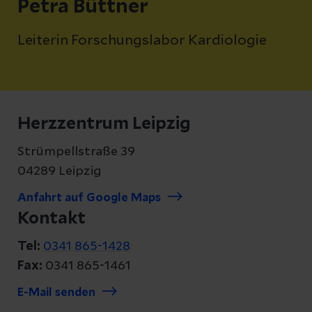
Petra Büttner
Leiterin Forschungslabor Kardiologie
Herzzentrum Leipzig
Strümpellstraße 39
04289 Leipzig
Anfahrt auf Google Maps
Kontakt
Tel:
0341 865-1428
Fax:
0341 865-1461
E-Mail senden