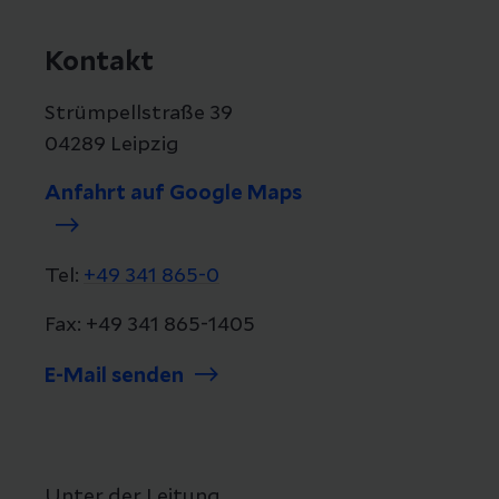
Kontakt
Strümpellstraße 39
04289 Leipzig
Anfahrt auf Google Maps
Tel:
+49 341 865-0
Fax: +49 341 865-1405
E-Mail senden
Unter der Leitung