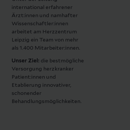
international erfahrener
Ärzt:innen und namhafter
Wissenschaftler:innen
arbeitet am Herzzentrum
Leipzig ein Team von mehr
als 1.400 Mitarbeiter:innen.
Unser Ziel:
die bestmögliche
Versorgung herzkranker
Patient:innen und
Etablierung innovativer,
schonender
Behandlungsmöglichkeiten.