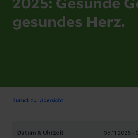
2025: Gesunde G
gesundes Herz.
Zurück zur Übersicht
Datum & Uhrzeit
05.11.2025 - 