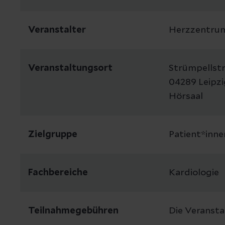
Veranstalter
Herzzentrum
Veranstaltungsort
Strümpellst
04289 Leipzi
Hörsaal
Zielgruppe
Patient*inne
Fachbereiche
Kardiologie
Teilnahmegebühren
Die Veranstal