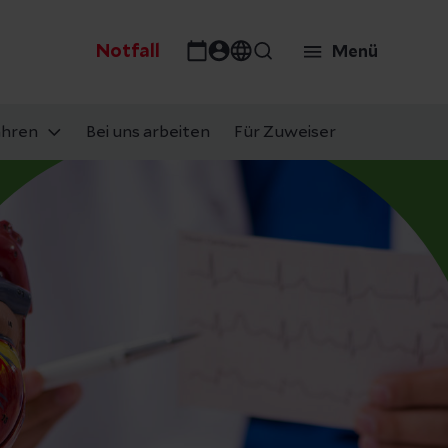
Notfall
Menü
ahren
Bei uns arbeiten
Für Zuweiser