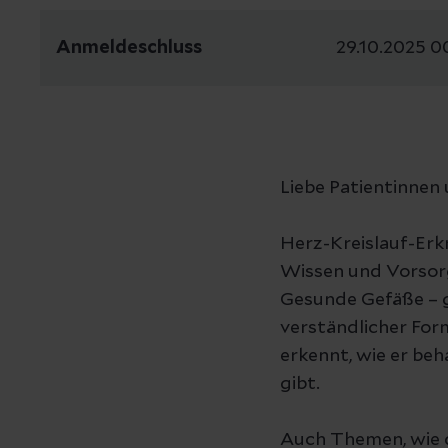
Anmeldeschluss
29.10.2025 0
Liebe Patientinnen 
Herz-Kreislauf-Erk
Wissen und Vorsorge
Gesunde Gefäße – g
verständlicher Form
erkennt, wie er be
gibt.
Auch Themen, wie d