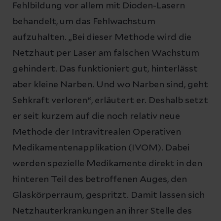
Fehlbildung vor allem mit Dioden-Lasern
behandelt, um das Fehlwachstum
aufzuhalten. „Bei dieser Methode wird die
Netzhaut per Laser am falschen Wachstum
gehindert. Das funktioniert gut, hinterlässt
aber kleine Narben. Und wo Narben sind, geht
Sehkraft verloren“, erläutert er. Deshalb setzt
er seit kurzem auf die noch relativ neue
Methode der Intravitrealen Operativen
Medikamentenapplikation (IVOM). Dabei
werden spezielle Medikamente direkt in den
hinteren Teil des betroffenen Auges, den
Glaskörperraum, gespritzt. Damit lassen sich
Netzhauterkrankungen an ihrer Stelle des