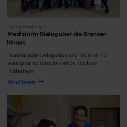
Pressemitteilungen
Medizin im Dialog über die Grenzen
hinaus
Französische Delegation und MdB Bernd
Westphal zu Gast im Helios Klinikum
Hildesheim
Jetzt lesen