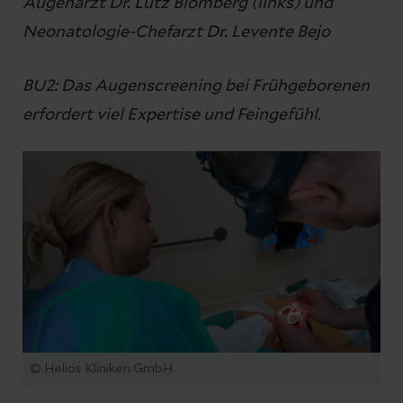
Augenarzt Dr. Lutz Blomberg (links) und
Neonatologie-Chefarzt Dr. Levente Bejo
BU2: Das Augenscreening bei Frühgeborenen
erfordert viel Expertise und Feingefühl.
© Helios Kliniken GmbH