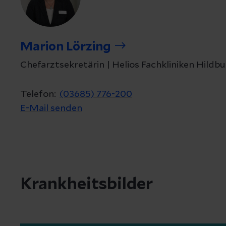
Marion Lörzing
Chefarztsekretärin | Helios Fachkliniken Hild
Telefon:
(03685) 776-200
E-Mail senden
Krankheitsbilder