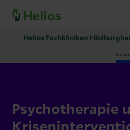
Helios Fachkliniken Hildburgh
Unser
Psychotherapie 
Kriseninterventi