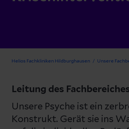
Helios Fachkliniken Hildburghausen
Unsere Fachb
Leitung des Fachbereiche
Unsere Psyche ist ein zerbr
Konstrukt. Gerät sie ins Wa