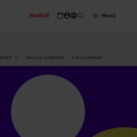
Notfall
Menü
ahren
Bei uns arbeiten
Für Zuweiser