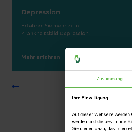
Depression
Erfahren Sie mehr zum
Krankheitsbild Depression.
Mehr erfahren
Zustimmung
Ihre Einwilligung
Auf dieser Webseite werden C
werden und die bestimmte E
Sie dienen dazu, das Interne