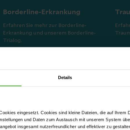
Borderline-Erkrankung
Tra
Erfahren Sie mehr zur Borderline-
Erfah
Erkrankung und unserem Borderline-
Traum
Trialog.
Mehr erfahren
Mehr 
Details
ookies eingesetzt. Cookies sind kleine Dateien, die auf Ihrem 
instellungen und Daten zum Austausch mit unserem System über
tangebot insgesamt nutzerfreundlicher und effektiver zu gestalte