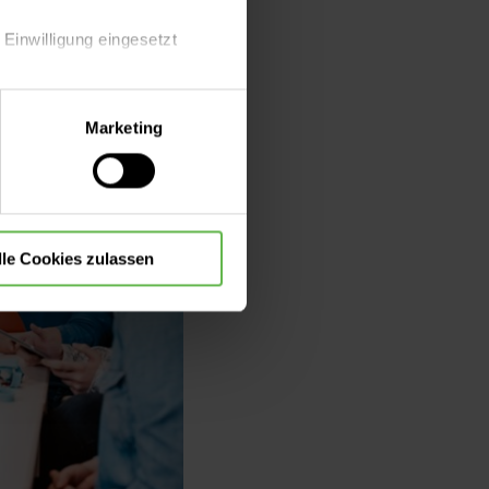
 Einwilligung eingesetzt
lle Auswahl hinsichtlich der
Marketing
die Verwendung aller Cookies
lle Cookies zulassen