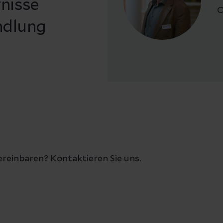
fnisse
C
ndlung
reinbaren? Kontaktieren Sie uns.