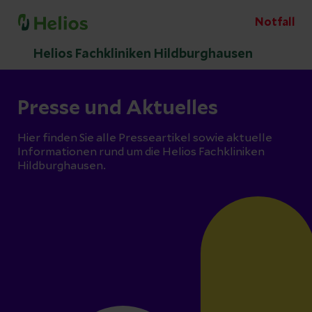
Notfall
Helios Fachkliniken Hildburghausen
Presse und Aktuelles
Hier finden Sie alle Presseartikel sowie aktuelle
Informationen rund um die Helios Fachkliniken
Hildburghausen.