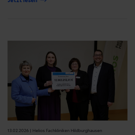
Jetzt lesen
setzt eine öffentliche Veranstaltung der
Helios Fachkliniken Hildburghausen an.
13.02.2026 | Helios Fachkliniken Hildburghausen