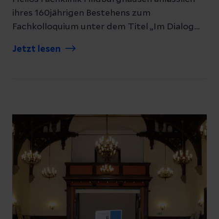
ihres 160jährigen Bestehens zum
Fachkolloquium unter dem Titel „Im Dialog
mit Psychiatrie und Neurologie" in die
Jetzt lesen
Georgenhalle auf dem Klinikgelände ein.