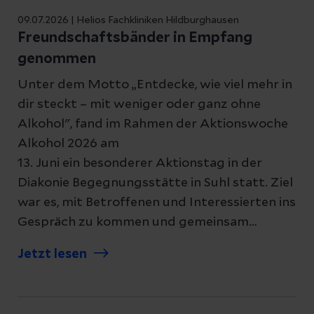
09.07.2026 | Helios Fachkliniken Hildburghausen
Freundschaftsbänder in Empfang
genommen
Unter dem Motto „Entdecke, wie viel mehr in
dir steckt – mit weniger oder ganz ohne
Alkohol", fand im Rahmen der Aktionswoche
Alkohol 2026 am
13. Juni ein besonderer Aktionstag in der
Diakonie Begegnungsstätte in Suhl statt. Ziel
war es, mit Betroffenen und Interessierten ins
Gespräch zu kommen und gemeinsam
Freundschaftsarmbänder zu knüpfen – als
Jetzt lesen
sichtbares Zeichen der Solidarität und
Ermutigung.