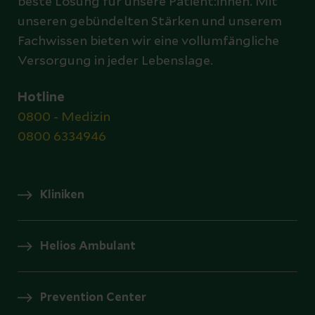
beste Lösung für unsere Patient:innen. Mit
unseren gebündelten Stärken und unserem
Fachwissen bieten wir eine vollumfängliche
Versorgung in jeder Lebenslage.
Hotline
0800 - Medizin
0800 6334946
Kliniken
Helios Ambulant
Prevention Center