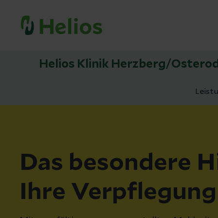
Helios Klinik Herzberg/Ostero
Leist
Das besondere Hi
Ihre Verpflegung