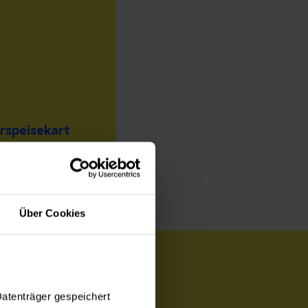
rspeisekart
Über Cookies
Datenträger gespeichert