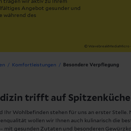
 tragen wir aktiv zu Ihrem
elfältiges Angebot gesunder und
se während des
© WavebreakMediaMicro -
en
Komfortleistungen
Besondere Verpflegung
izin trifft auf Spitzenküche
d Ihr Wohlbefinden stehen für uns an erster Stelle.
enqualität wollen wir Ihnen auch kulinarisch die be
 – mit gesunden Zutaten und besonderen Gewürz