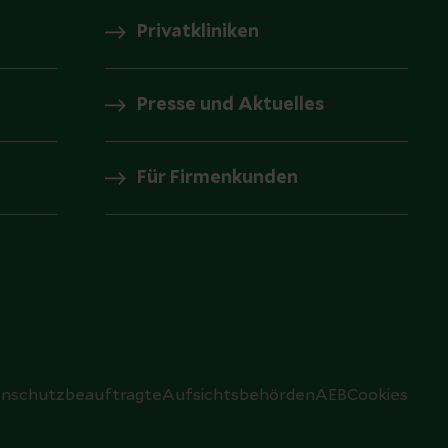
Privatkliniken
Presse und Aktuelles
Für Firmenkunden
nschutzbeauftragte
Aufsichtsbehörden
AEB
Cookies