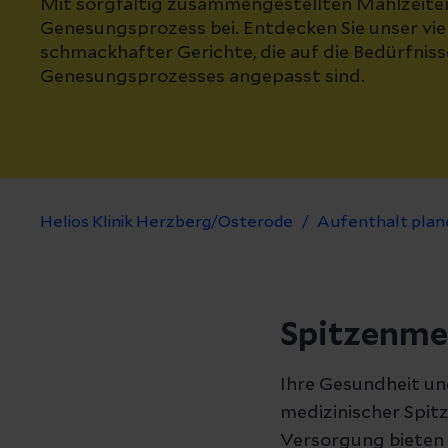
Mit sorgfältig zusammengestellten Mahlzeiten
Genesungsprozess bei. Entdecken Sie unser vi
schmackhafter Gerichte, die auf die Bedürfnis
Genesungsprozesses angepasst sind.
Helios Klinik Herzberg/Osterode
Aufenthalt plan
Spitzenmed
Ihre Gesundheit un
medizinischer Spitz
Versorgung bieten