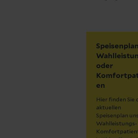
Speisenplan
Wahlleistu
oder
Komfortpat
en
Hier finden Sie
aktuellen
Speisenplan un
Wahlleistungs-
Komfortpatient