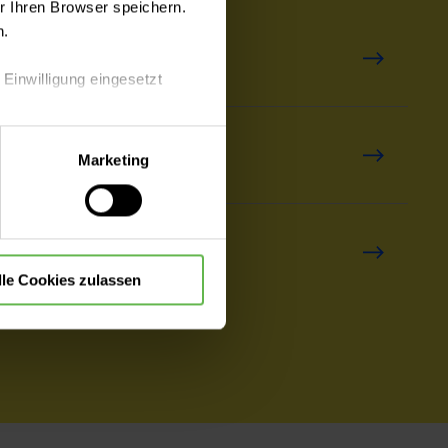
 Ihren Browser speichern.
n.
hl
 Einwilligung eingesetzt
lle Auswahl hinsichtlich der
rwahl
Marketing
die Verwendung aller Cookies
wahl Geriatrie
lle Cookies zulassen