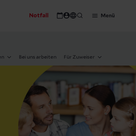
Notfall
Menü
en
Bei uns arbeiten
Für Zuweiser