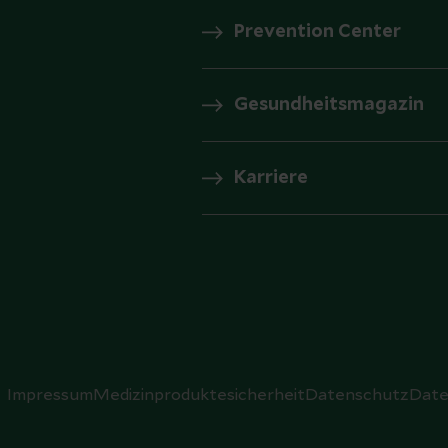
Prevention Center
Gesundheitsmagazin
Karriere
Impressum
Medizinproduktesicherheit
Datenschutz
Date