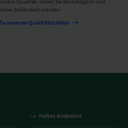
unsere Qualität, damit Sie bestmöglich und
sicher behandelt werden.
Zu unseren Qualitätszahlen
Helios Ambulant