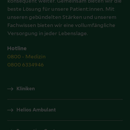
konsequent weiter. Gemeinsam bieten wir die
beste Lösung für unsere Patient:innen. Mit
unseren gebündelten Stärken und unserem
Fachwissen bieten wir eine vollumfängliche
Versorgung in jeder Lebenslage.
Hotline
0800 - Medizin
0800 6334946
Kliniken
Helios Ambulant