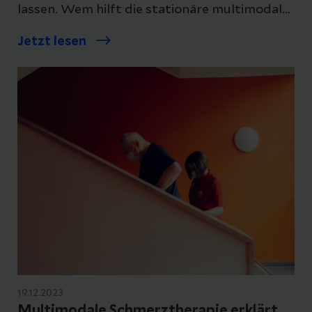
lassen. Wem hilft die stationäre multimodale
Schmerztherapie?
Jetzt lesen
19.12.2023
Multimodale Schmerztherapie erklärt