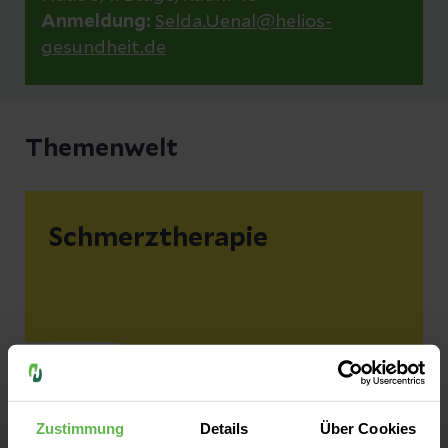
Anmeldung:
Selda.Uenal@helios-
gesundheit.de
Themenwelt
Schmerztherapie
Zustimmung
Details
Über Cookies