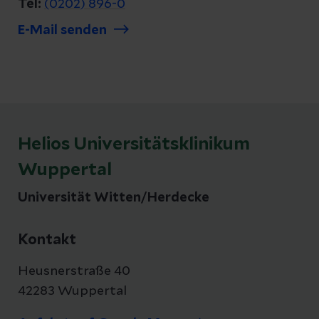
Tel:
(0202) 896-0
E-Mail senden
Helios Universitätsklinikum
Wuppertal
Universität Witten/Herdecke
Kontakt
Heusnerstraße 40
42283 Wuppertal