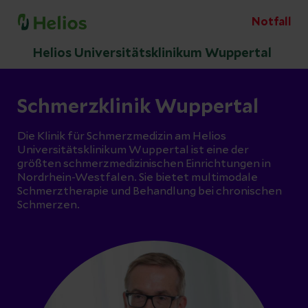
Notfall
Helios Universitätsklinikum Wuppertal
Schmerzklinik Wuppertal
Die Klinik für Schmerzmedizin am Helios
Universitätsklinikum Wuppertal ist eine der
größten schmerzmedizinischen Einrichtungen in
Nordrhein-Westfalen. Sie bietet multimodale
Schmerztherapie und Behandlung bei chronischen
Schmerzen.