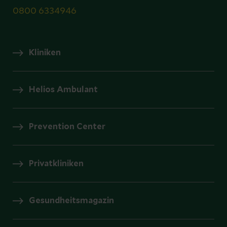
0800 6334946
Kliniken
Helios Ambulant
Prevention Center
Privatkliniken
Gesundheitsmagazin