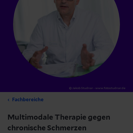
© Jakob Studnar - www.fotostudnar.de
Fachbereiche
Multimodale Therapie gegen
chronische Schmerzen