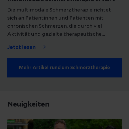
Die multimodale Schmerztherapie richtet
sich an Patientinnen und Patienten mit
chronischen Schmerzen, die durch viel
Aktivität und gezielte therapeutische
Maßnahmen lernen möchten, ihr
Jetzt lesen
Schmerzerleben zu verringern und ihre
Lebensqualität zu verbessern. Wie
funktioniert sie?
Mehr Artikel rund um Schmerztherapie
Neuigkeiten