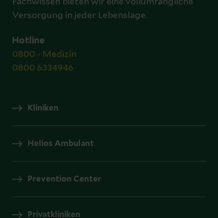
Fachwissen bieten wir eine vollumfängliche
Versorgung in jeder Lebenslage.
Hotline
0800 - Medizin
0800 6334946
Kliniken
Helios Ambulant
Prevention Center
Privatkliniken