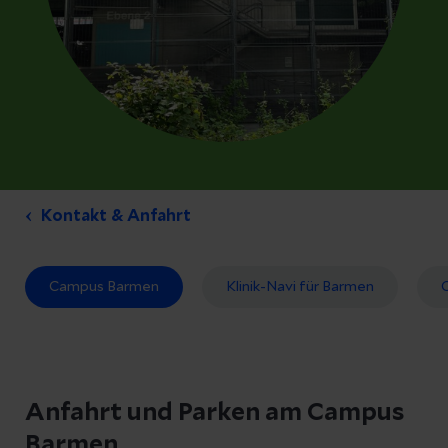
Kontakt & Anfahrt
Campus Barmen
Klinik-Navi für Barmen
Anfahrt und Parken am Campus
Barmen