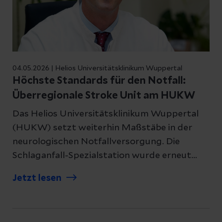
04.05.2026 | Helios Universitätsklinikum Wuppertal
Höchste Standards für den Notfall:
Überregionale Stroke Unit am HUKW
Das Helios Universitätsklinikum Wuppertal
(HUKW) setzt weiterhin Maßstäbe in der
neurologischen Notfallversorgung. Die
Schlaganfall-Spezialstation wurde erneut
erfolgreich als „überregionale Stroke Unit“
Jetzt lesen
qualitätsgeprüft und zertifiziert. Damit
bestätigt die Deutsche Schlaganfall-
Gesellschaft (DSG) gemeinsam mit der