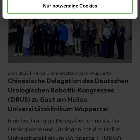
Nur notwendige Cookies
24.11.2025 | Helios Universitätsklinikum Wuppertal
Chinesische Delegation des Deutschen
Urologischen Robotik-Kongresses
(DRUS) zu Gast am Helios
Universitätsklinikum Wuppertal
Eine hochrangige Delegation chinesischer
Urologinnen und Urologen hat das Helios
Universitätsklinikum Wuppertal (HUKW)