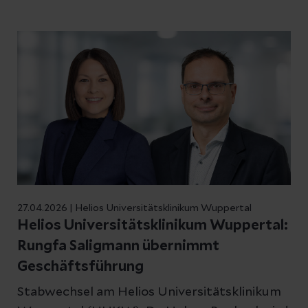
Stiftung Deutsche Schlaganfall-Hilfe das
hohe medizinische Niveau und die lückenlose
Versorgungsqualität am Standort.
27.04.2026 | Helios Universitätsklinikum Wuppertal
Helios Universitätsklinikum Wuppertal:
Rungfa Saligmann übernimmt
Geschäftsführung
Stabwechsel am Helios Universitätsklinikum