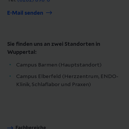
Tel:
(0202) 896-0
E-Mail senden
Sie finden uns an zwei Standorten in
Wuppertal:
Campus Barmen (Hauptstandort)
Campus Elberfeld (Herzzentrum, ENDO-
Klinik, Schlaflabor und Praxen)
Fachbereiche