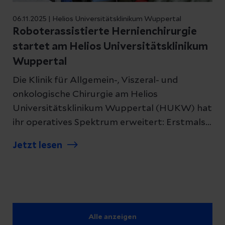
06.11.2025 | Helios Universitätsklinikum Wuppertal
Roboterassistierte Hernienchirurgie
startet am Helios Universitätsklinikum
Wuppertal
Die Klinik für Allgemein-, Viszeral- und
onkologische Chirurgie am Helios
Universitätsklinikum Wuppertal (HUKW) hat
ihr operatives Spektrum erweitert: Erstmals
wurde in diesem Fachbereich eine
Jetzt lesen
roboterassistierte eTEP-Operation
durchgeführt.
Alle anzeigen