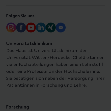
Folgen Sie uns
Universitätsklinikum
Das Haus ist Universitätsklinikum der
Universität Witten/Herdecke. Chefärzt:innen
vieler Fachabteilungen haben einen Lehrstuhl
oder eine Professur an der Hochschule inne.
Sie betätigen sich neben der Versorgung ihrer
Patient:innen in Forschung und Lehre.
Forschung