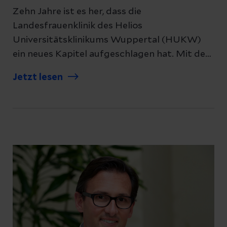
Zehn Jahre ist es her, dass die
Landesfrauenklinik des Helios
Universitätsklinikums Wuppertal (HUKW)
ein neues Kapitel aufgeschlagen hat. Mit dem
Umzug an den Campus Barmen im Frühjahr
Jetzt lesen
2016 rückte die Medizin näher zusammen.