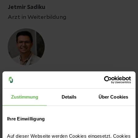
Jetmir Sadiku
Arzt in Weiterbildung
Arash Safaripalangari
Arzt in Weiterbildung
Zustimmung
Details
Über Cookies
Ihre Einwilligung
Auf dieser Webseite werden Cookies eingesetzt. Cookies