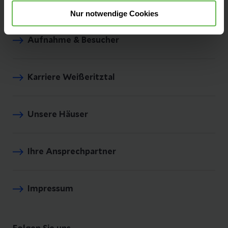
Fachbereiche
Nur notwendige Cookies
Aufnahme & Besucher
Karriere Weißeritztal
Unsere Häuser
Ihre Ansprechpartner
Impressum