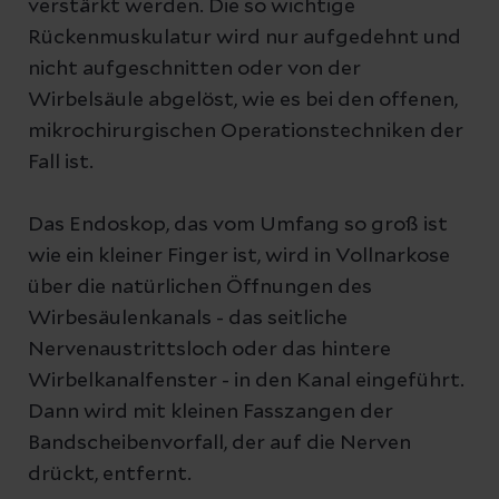
verstärkt werden. Die so wichtige
Rückenmuskulatur wird nur aufgedehnt und
nicht aufgeschnitten oder von der
Wirbelsäule abgelöst, wie es bei den offenen,
mikrochirurgischen Operationstechniken der
Fall ist.
Das Endoskop, das vom Umfang so groß ist
wie ein kleiner Finger ist, wird in Vollnarkose
über die natürlichen Öffnungen des
Wirbesäulenkanals - das seitliche
Nervenaustrittsloch oder das hintere
Wirbelkanalfenster - in den Kanal eingeführt.
Dann wird mit kleinen Fasszangen der
Bandscheibenvorfall, der auf die Nerven
drückt, entfernt.