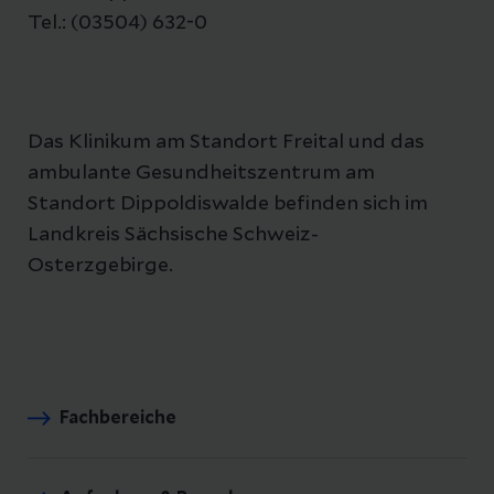
Tel.: (03504) 632-0
Das Klinikum am Standort Freital und das
ambulante Gesundheitszentrum am
Standort Dippoldiswalde befinden sich im
Landkreis Sächsische Schweiz-
Osterzgebirge.
Fachbereiche