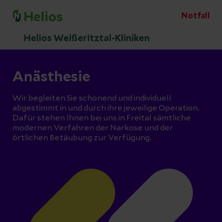
Notfall
Helios Weißeritztal-Kliniken
Anästhesie
Wir begleiten Sie schonend und individuell
abgestimmt in und durch ihre jeweilige Operation.
Dafür stehen Ihnen bei uns in Freital sämtliche
modernen Verfahren der Narkose und der
örtlichen Betäubung zur Verfügung.