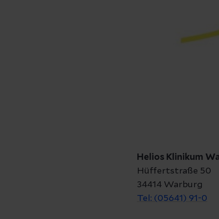
Helios Klinikum W
Hüffertstraße 50
34414 Warburg
Tel: (05641) 91-0