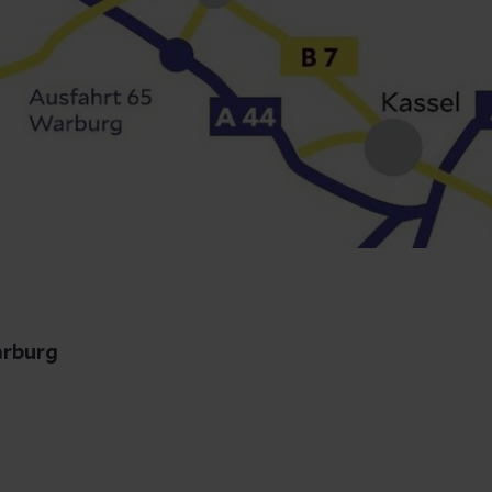
arburg