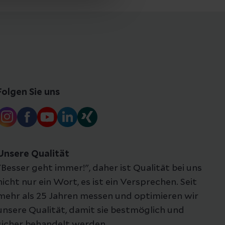
Folgen Sie uns
Unsere Qualität
"Besser geht immer!", daher ist Qualität bei uns
nicht nur ein Wort, es ist ein Versprechen. Seit
mehr als 25 Jahren messen und optimieren wir
unsere Qualität, damit sie bestmöglich und
sicher behandelt werden.