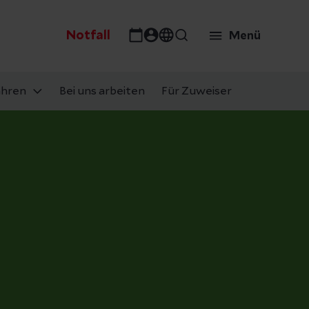
Notfall
Menü
ahren
Bei uns arbeiten
Für Zuweiser