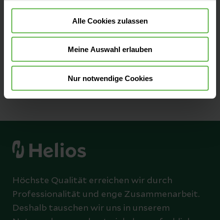
Seit mehr als 25 Jahren messen und
optimieren wir unsere Qualität, damit sie
Alle Cookies zulassen
bestmöglich und sicher behandelt werden.
Meine Auswahl erlauben
Zu unseren Qualitätszahlen
Nur notwendige Cookies
Höchste Qualität erreichen wir durch
Professionalität und enge Zusammenarbeit.
Deshalb tauschen wir uns in unserem