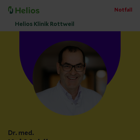
Notfall
Helios Klinik Rottweil
Dr. med.