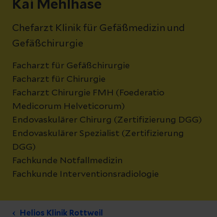
Kai Mehlhase
Chefarzt Klinik für Gefäßmedizin und
Gefäßchirurgie
Facharzt für Gefäßchirurgie
Facharzt für Chirurgie
Facharzt Chirurgie FMH (Foederatio
Medicorum Helveticorum)
Endovaskulärer Chirurg (Zertifizierung DGG)
Endovaskulärer Spezialist (Zertifizierung
DGG)
Fachkunde Notfallmedizin
Fachkunde Interventionsradiologie
Helios Klinik Rottweil