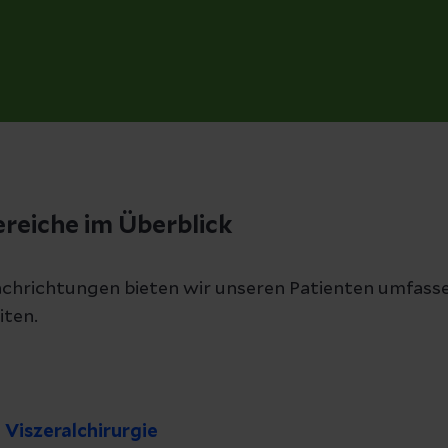
reiche im Überblick
achrichtungen bieten wir unseren Patienten umfas
iten.
 Viszeralchirurgie