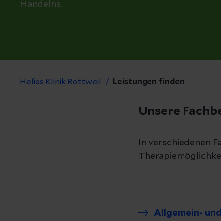
Handelns.
Helios Klinik Rottweil
Leistungen finden
Unsere Fachbe
In verschiedenen F
Therapiemöglichke
Allgemein- und