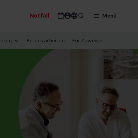
Notfall
Menü
ahren
Bei uns arbeiten
Für Zuweiser