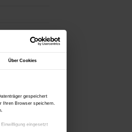
Über Cookies
Datenträger gespeichert
 Ihren Browser speichern.
n.
 Einwilligung eingesetzt