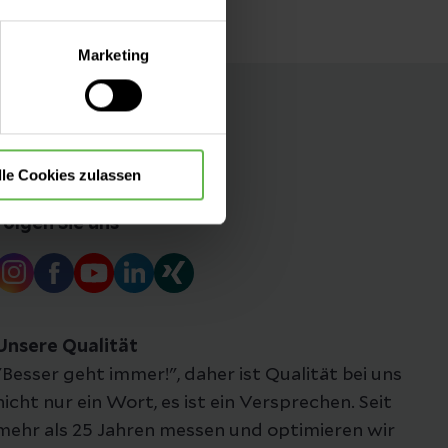
lle Auswahl hinsichtlich der
Marketing
die Verwendung aller Cookies
lle Cookies zulassen
Folgen Sie uns
Unsere Qualität
"Besser geht immer!", daher ist Qualität bei uns
nicht nur ein Wort, es ist ein Versprechen. Seit
mehr als 25 Jahren messen und optimieren wir