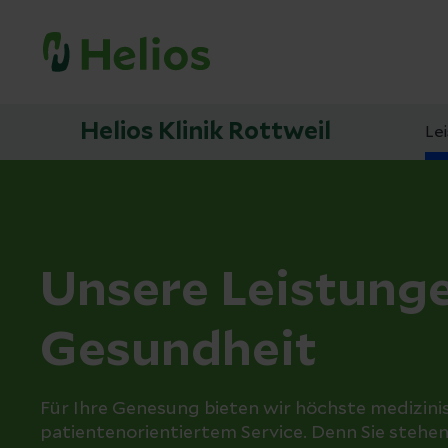
Helios Klinik Rottweil
Le
Unsere Leistunge
Gesundheit
Für Ihre Genesung bieten wir höchste medizin
patientenorientiertem Service. Denn Sie stehe