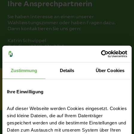
Ihre Ansprechpartnerin
Sie haben Interesse an einem unserer
Wahlleistungszimmer oder haben Fragen dazu.
Dann kontaktieren Sie uns gern:
Katrin Schwippel
Telefon: (0741) 476-2769
E-Mail: katrin.schwippel@helios-gesundheit.de
Zustimmung
Details
Über Cookies
Ihre Einwilligung
Auf dieser Webseite werden Cookies eingesetzt. Cookies
sind kleine Dateien, die auf Ihrem Datenträger
gespeichert werden und die bestimmte Einstellungen und
Daten zum Austausch mit unserem System über Ihren