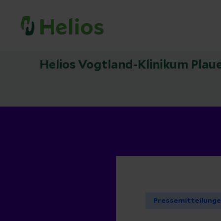
Helios Vogtland-Klinikum Plau
Pressemitteilung