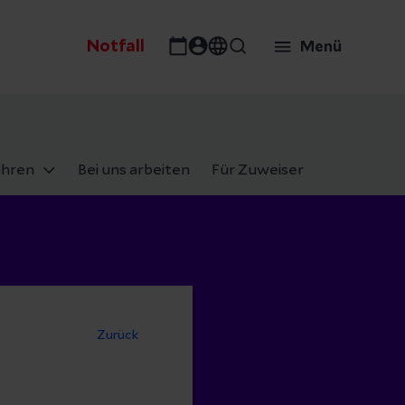
Notfall
Menü
ahren
Bei uns arbeiten
Für Zuweiser
Zurück