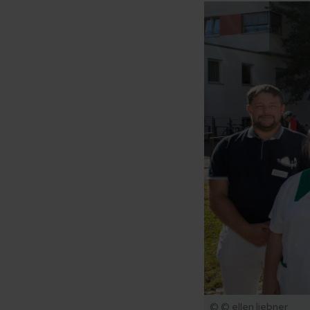
© © ellen liebner