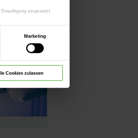
 Einwilligung eingesetzt
lle Auswahl hinsichtlich der
Marketing
die Verwendung aller Cookies
lle Cookies zulassen